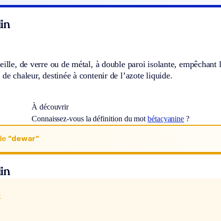
in
eille, de verre ou de métal, à double paroi isolante, empêchant 
 de chaleur, destinée à contenir de l’azote liquide.
À découvrir
Connaissez-vous la définition du mot
bétacyanine
?
de
“dewar“
in
x