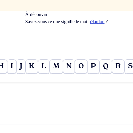
À découvrir
Savez-vous ce que signifie le mot
pélardon
?
H
I
J
K
L
M
N
O
P
Q
R
S