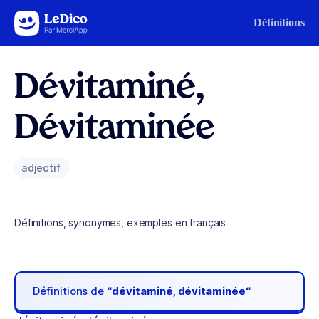
Aller au contenu
Définitions
Dévitaminé,
Dévitaminée
adjectif
Définitions, synonymes, exemples en français
Définitions de
“dévitaminé, dévitaminée“