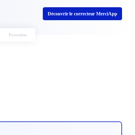
Découvrir le correcteur MerciApp
Proverbes