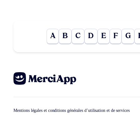
A
B
C
D
E
F
G
Mentions légales et conditions générales d’utilisation et de services