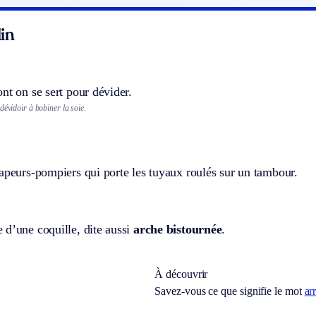
in
nt on se sert pour dévider.
dévidoir à bobiner la soie.
apeurs-pompiers qui porte les tuyaux roulés sur un tambour.
 d’une coquille, dite aussi
arche bistournée
.
À découvrir
Savez-vous ce que signifie le mot
ar