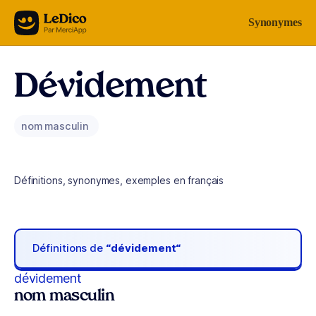
Aller au contenu
Synonymes
Dévidement
nom masculin
Définitions, synonymes, exemples en français
Définitions de
“dévidement“
dévidement
nom masculin