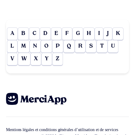
A
B
C
D
E
F
G
H
I
J
K
L
M
N
O
P
Q
R
S
T
U
V
W
X
Y
Z
Mentions légales et conditions générales d’utilisation et de services