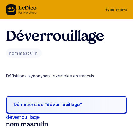
Aller au contenu
Synonymes
Déverrouillage
nom masculin
Définitions, synonymes, exemples en français
Définitions de
“déverrouillage“
déverrouillage
nom masculin