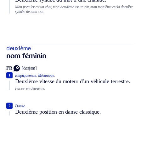
Mon premier est un chat, mon deuxième est un rat, mon troisième est la dernière
syllabe de mon tout.
deuxième
nom féminin
FR
[døzjɛm]
1
Elliptiquement.
Mécanique.
Deuxième vitesse du moteur d'un véhicule terrestre.
Passer en deuxième.
2
Danse.
Deuxième position en danse classique.