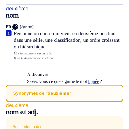
deuxième
nom
FR
[døzjɛm]
Personne ou chose qui vient en deuxième position
1
dans une série, une classification, un ordre croissant
ou hiérarchique.
Être la deuxième sur la liste.
Il est le deuxième de sa classe.
À découvrir
Savez-vous ce que signifie le mot
lippée
?
Synonymes de
“deuxième“
deuxième
nom et adj.
Sens principaux