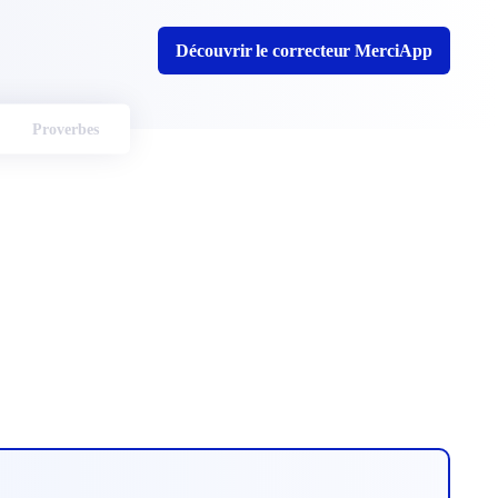
Découvrir le correcteur MerciApp
Proverbes