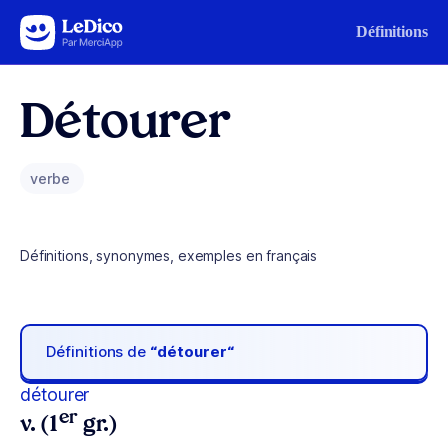
Aller au contenu
Définitions
Détourer
verbe
Définitions, synonymes, exemples en français
Définitions de
“détourer“
détourer
er
v. (1
gr.)