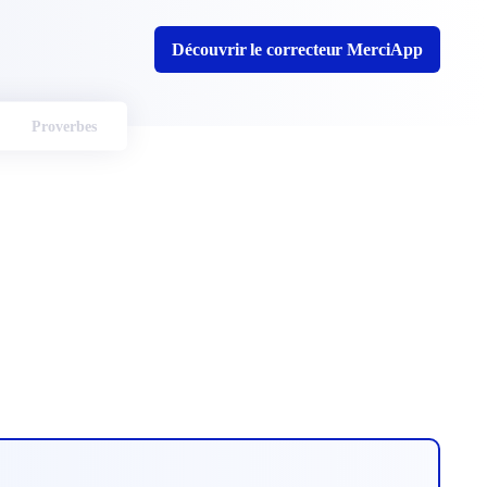
Découvrir le correcteur MerciApp
Proverbes