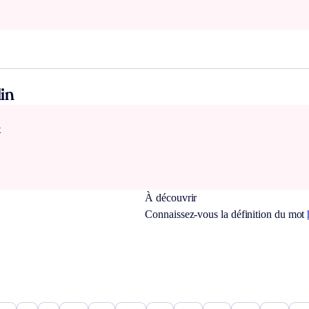
in
x
À découvrir
Connaissez-vous la définition du mot