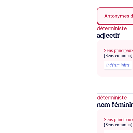
Antonymes 
déterministe
adjectif
Sens principau
[Sens commun]
indéterministe
déterministe
nom fémini
Sens principau
[Sens commun]