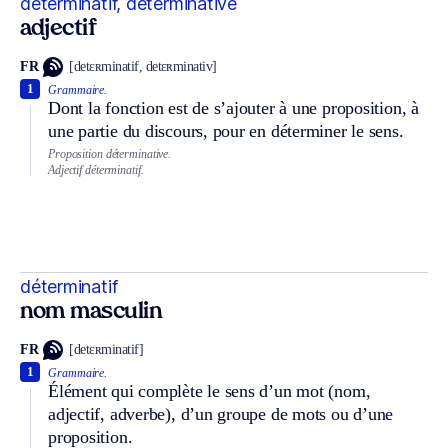
déterminatif, déterminative
adjectif
FR
[detɛʀminatif, detɛʀminativ]
1
Grammaire.
Dont la fonction est de s’ajouter à une proposition, à
une partie du discours, pour en déterminer le sens.
Proposition déterminative.
Adjectif déterminatif.
déterminatif
nom masculin
FR
[detɛʀminatif]
1
Grammaire.
Élément qui complète le sens d’un mot (nom,
adjectif, adverbe), d’un groupe de mots ou d’une
proposition.