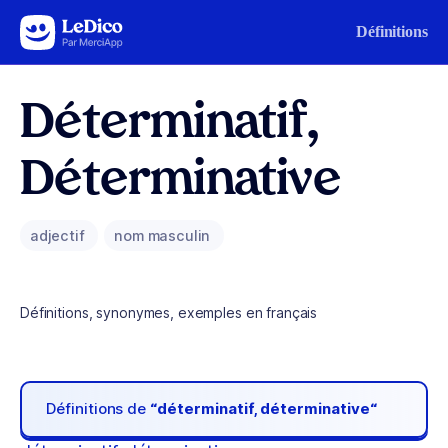
Aller au contenu
Définitions
Déterminatif,
Déterminative
adjectif
nom masculin
Définitions, synonymes, exemples en français
Définitions de
“déterminatif, déterminative“