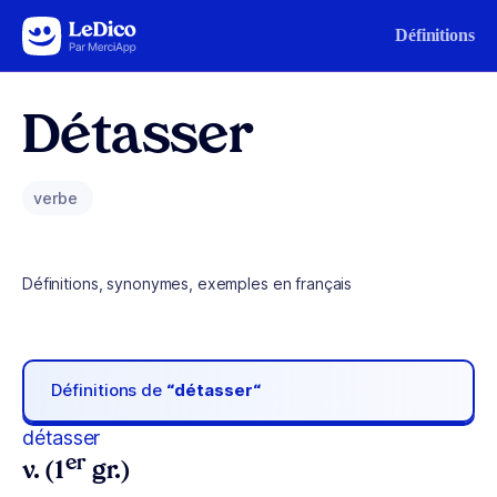
Aller au contenu
Définitions
Détasser
verbe
Définitions, synonymes, exemples en français
Définitions de
“détasser“
détasser
er
v. (1
gr.)