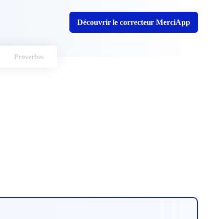
Découvrir le correcteur MerciApp
Proverbes