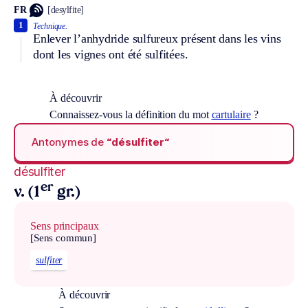
FR
[desylfite]
1
Technique.
Enlever l’anhydride sulfureux présent dans les vins
dont les vignes ont été sulfitées.
À découvrir
Connaissez-vous la définition du mot
cartulaire
?
Antonymes de
“désulfiter“
désulfiter
er
v. (1
gr.)
Sens principaux
[Sens commun]
sulfiter
À découvrir