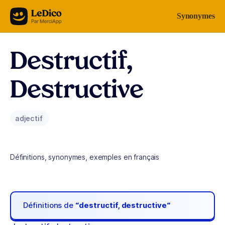
Aller au contenu
Synonymes
Destructif,
Destructive
adjectif
Définitions, synonymes, exemples en français
Définitions de
“destructif, destructive“