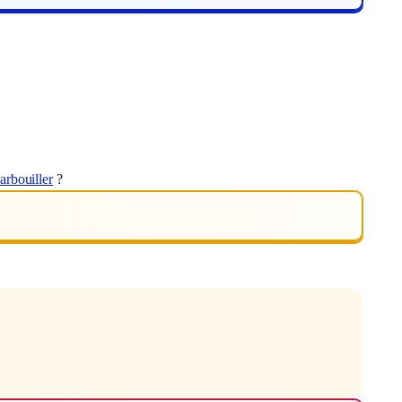
arbouiller
?