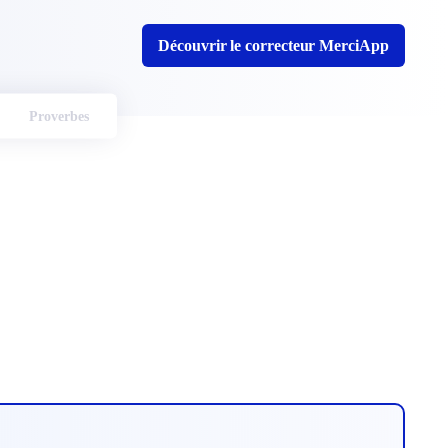
Découvrir le correcteur MerciApp
Proverbes