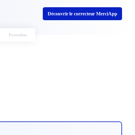
Découvrir le correcteur MerciApp
Proverbes