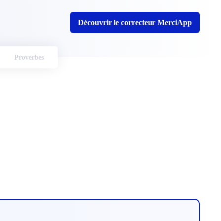
Découvrir le correcteur MerciApp
Proverbes