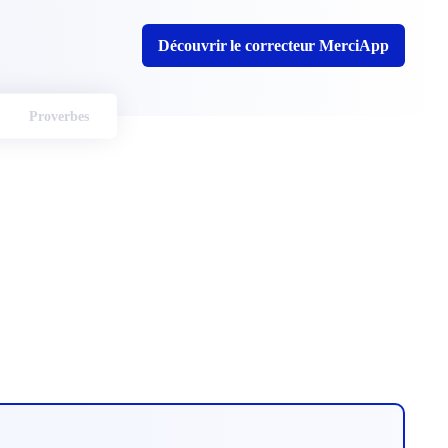
Découvrir le correcteur MerciApp
Proverbes