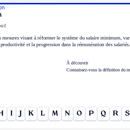
on
n
jɔ̃]
.
mesures visant à réformer le système du salaire minimum, varia
e productivité et la progression dans la rémunération des salariés
À découvrir
Connaissez-vous la définition du 
H
I
J
K
L
M
N
O
P
Q
R
S