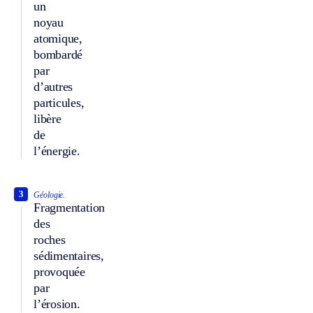
un
noyau
atomique,
bombardé
par
d’autres
particules,
libère
de
l’énergie.
3
Géologie.
Fragmentation
des
roches
sédimentaires,
provoquée
par
l’érosion.