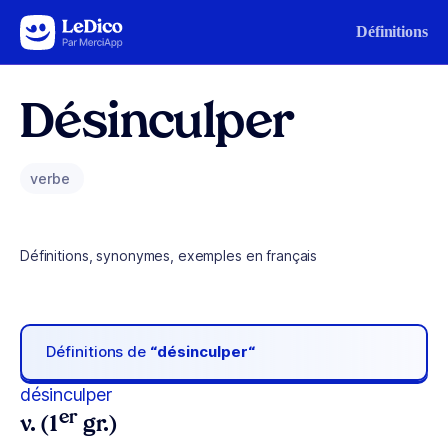
Aller au contenu
Définitions
Désinculper
verbe
Définitions, synonymes, exemples en français
Définitions de
“désinculper“
désinculper
er
v. (1
gr.)