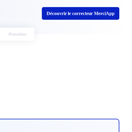
Découvrir le correcteur MerciApp
Proverbes