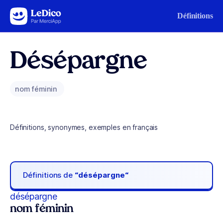
Aller au contenu
Définitions
Désépargne
nom féminin
Définitions, synonymes, exemples en français
Définitions de
“désépargne“
désépargne
nom féminin