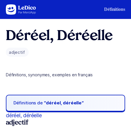
Aller au contenu
Définitions
Déréel, Déréelle
adjectif
Définitions, synonymes, exemples en français
Définitions de
“déréel, déréelle“
déréel, déréelle
adjectif