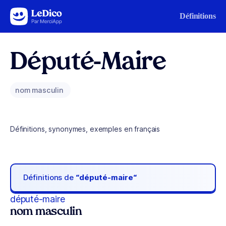
Aller au contenu
Définitions
Député-Maire
nom masculin
Définitions, synonymes, exemples en français
Définitions de
“député-maire“
député-maire
nom masculin