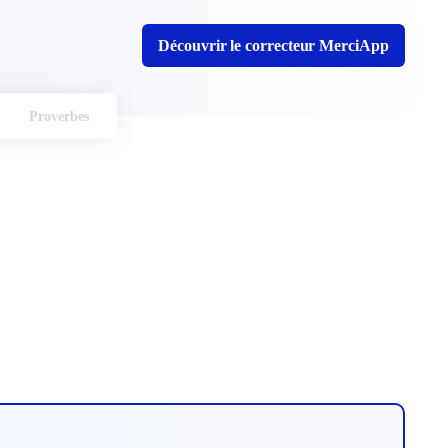
Découvrir le correcteur MerciApp
Proverbes