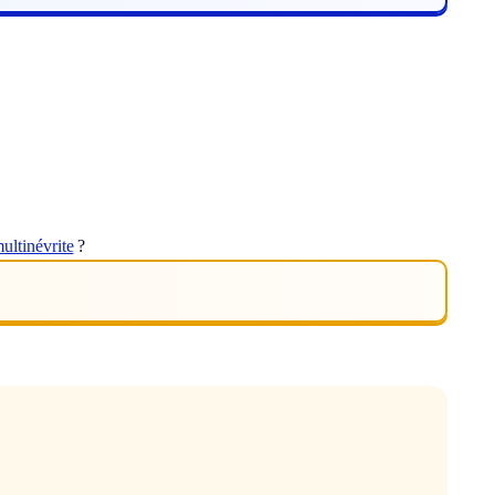
ultinévrite
?