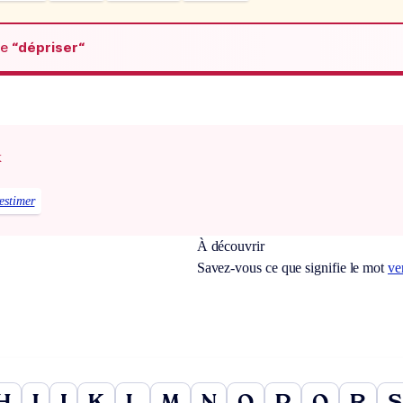
de
“dépriser“
x
estimer
À découvrir
Savez-vous ce que signifie le mot
ve