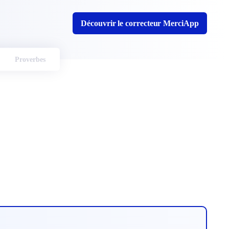
Découvrir le correcteur MerciApp
Proverbes