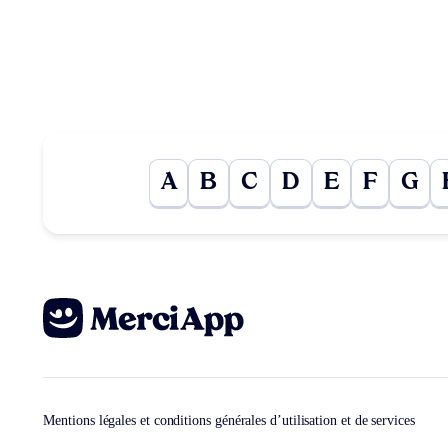
A
B
C
D
E
F
G
Mentions légales et conditions générales d’utilisation et de services