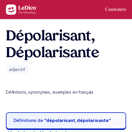
Aller au contenu
Contraires
Dépolarisant,
Dépolarisante
adjectif
Définitions, synonymes, exemples en français
Définitions de
“dépolarisant, dépolarisante“