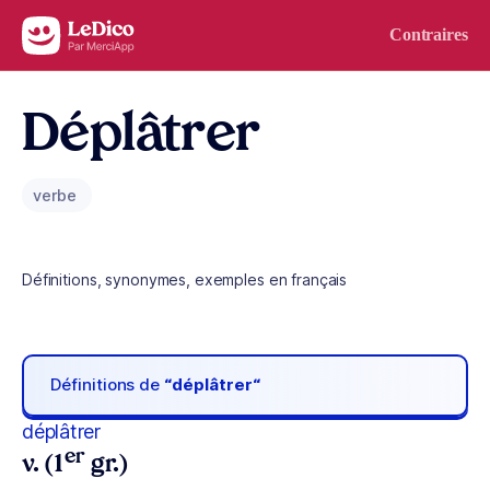
Aller au contenu
Contraires
Déplâtrer
verbe
Définitions, synonymes, exemples en français
Définitions de
“déplâtrer“
déplâtrer
er
v. (1
gr.)