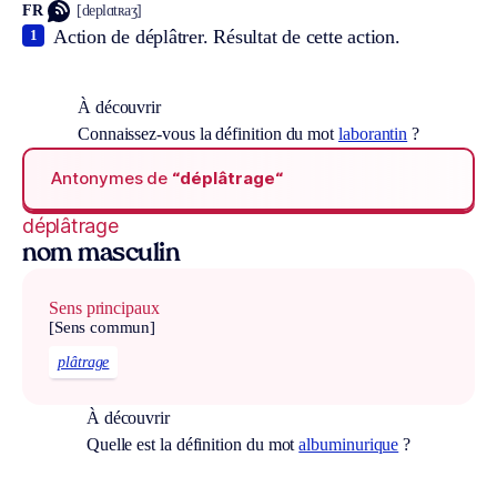
FR
[deplɑtʀaʒ]
Action de déplâtrer. Résultat de cette action.
1
À découvrir
Connaissez-vous la définition du mot
laborantin
?
Antonymes de
“déplâtrage“
déplâtrage
nom masculin
Sens principaux
[Sens commun]
plâtrage
À découvrir
Quelle est la définition du mot
albuminurique
?