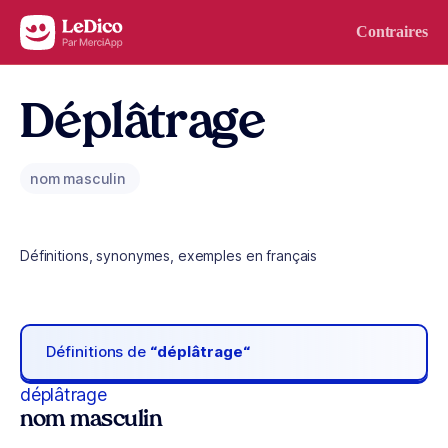
Aller au contenu
Contraires
Déplâtrage
nom masculin
Définitions, synonymes, exemples en français
Définitions de
“déplâtrage“
déplâtrage
nom masculin