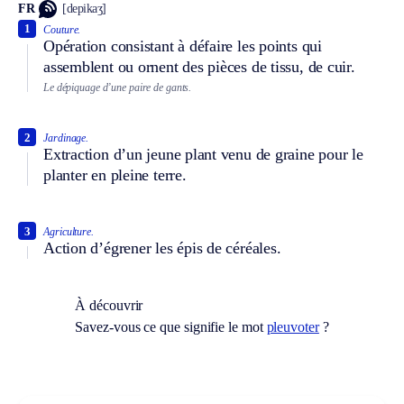
FR
[depikaʒ]
1
Couture.
Opération consistant à défaire les points qui
assemblent ou ornent des pièces de tissu, de cuir.
Le dépiquage d’une paire de gants.
2
Jardinage.
Extraction d’un jeune plant venu de graine pour le
planter en pleine terre.
3
Agriculture.
Action d’égrener les épis de céréales.
À découvrir
Savez-vous ce que signifie le mot
pleuvoter
?