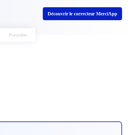
Découvrir le correcteur MerciApp
Proverbes