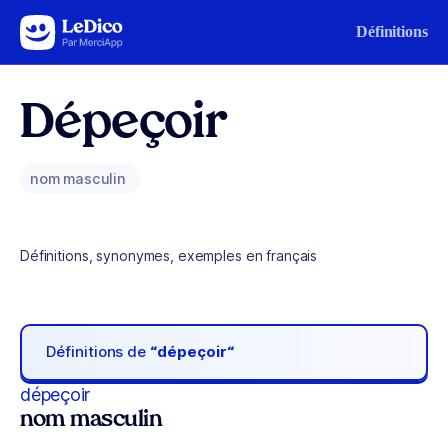
Aller au contenu
Définitions
Dépeçoir
nom masculin
Définitions, synonymes, exemples en français
Définitions de
“dépeçoir“
dépeçoir
nom masculin