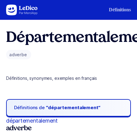
Aller au contenu
Définitions
Départementalem
adverbe
Définitions, synonymes, exemples en français
Définitions de
“départementalement“
départementalement
adverbe