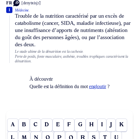
FR
[denytʀisjɔ̃]
1
Médecine.
Trouble de la nutrition caractérisé par un excès de
catabolisme (cancer, SIDA, maladie infectieuse), par
une insuffisance d’apports de nutriments (altération
du goût des personnes âgées), ou par l’association
des deux.
Le stade ultime de la dénutrition est la cachexie.
Perte de poids, fonte musculaire, asthénie, troubles trophiques caractérisent la
dénutrition.
À découvrir
Quelle est la définition du mot
engloutir
?
A
B
C
D
E
F
G
H
I
J
K
L
M
N
O
P
Q
R
S
T
U