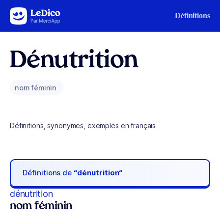
Aller au contenu
Définitions
Dénutrition
nom féminin
Définitions, synonymes, exemples en français
Définitions de
“dénutrition“
dénutrition
nom féminin