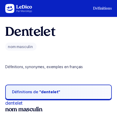
Aller au contenu
Définitions
Dentelet
nom masculin
Définitions, synonymes, exemples en français
Définitions de
“dentelet“
dentelet
nom masculin