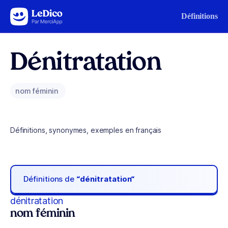
Aller au contenu
Définitions
Dénitratation
nom féminin
Définitions, synonymes, exemples en français
Définitions de
“dénitratation“
dénitratation
nom féminin