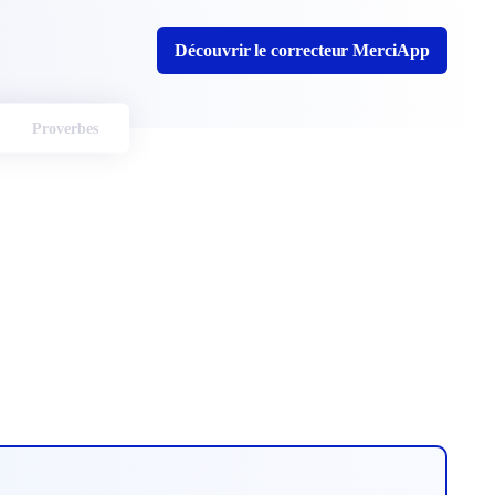
Découvrir le correcteur MerciApp
Proverbes