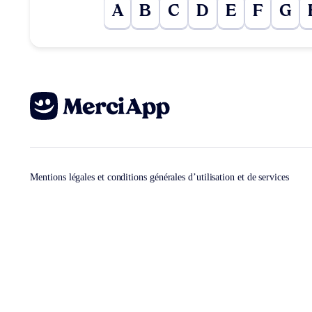
A
B
C
D
E
F
G
Mentions légales et conditions générales d’utilisation et de services