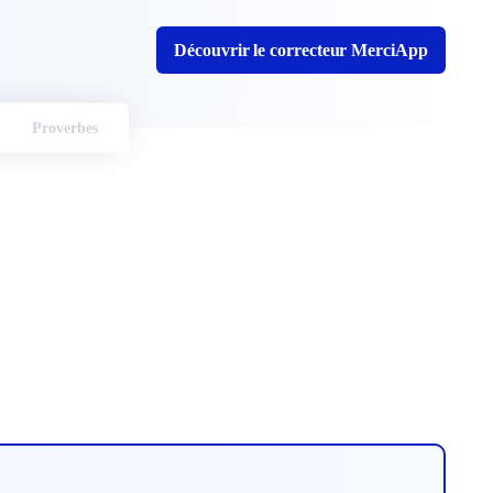
Découvrir le correcteur MerciApp
Proverbes