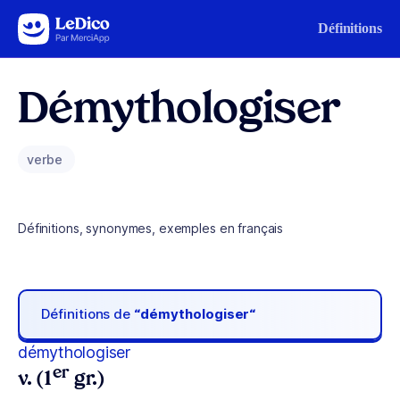
Aller au contenu
Définitions
Démythologiser
verbe
Définitions, synonymes, exemples en français
Définitions de
“démythologiser“
démythologiser
er
v. (1
gr.)