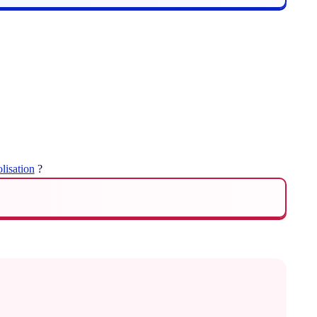
lisation
?