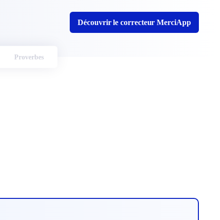
Découvrir le correcteur MerciApp
Proverbes