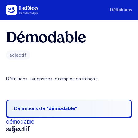
Aller au contenu
Définitions
Démodable
adjectif
Définitions, synonymes, exemples en français
Définitions de
“démodable“
démodable
adjectif