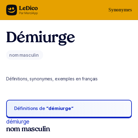
Aller au contenu
Synonymes
Démiurge
nom masculin
Définitions, synonymes, exemples en français
Définitions de
“démiurge“
démiurge
nom masculin