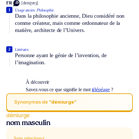
FR
[demjyʀʒ]
1
Usage ancien.
Philosophie.
Dans la philosophie ancienne, Dieu considéré non
comme créateur, mais comme ordonnateur de la
matière, architecte de l’Univers.
2
Littéraire.
Personne ayant le génie de l’invention, de
l’imagination.
À découvrir
Savez-vous ce que signifie le mot
télépéage
?
Synonymes de
“démiurge“
démiurge
nom masculin
Sens principaux