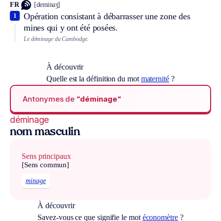
FR
[deminaʒ]
Opération consistant à débarrasser une zone des
1
mines qui y ont été posées.
Le déminage du Cambodge.
À découvrir
Quelle est la définition du mot
maternité
?
Antonymes de
“déminage“
déminage
nom masculin
Sens principaux
[Sens commun]
minage
À découvrir
Savez-vous ce que signifie le mot
économètre
?