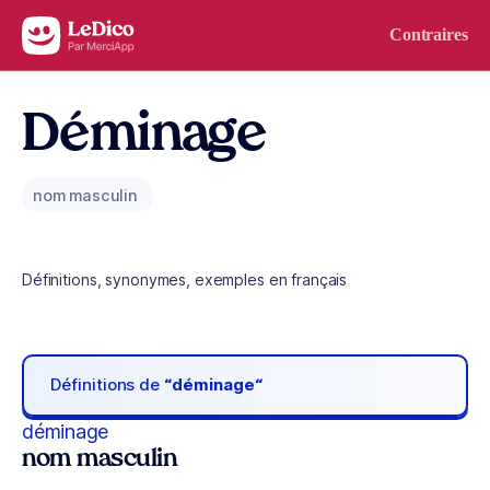
Aller au contenu
Contraires
Déminage
nom masculin
Définitions, synonymes, exemples en français
Définitions de
“déminage“
déminage
nom masculin