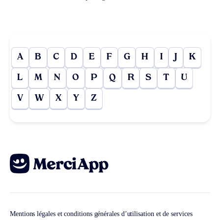
A
B
C
D
E
F
G
H
I
J
K
L
M
N
O
P
Q
R
S
T
U
V
W
X
Y
Z
Mentions légales et conditions générales d’utilisation et de services