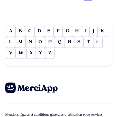
A
B
C
D
E
F
G
H
I
J
K
L
M
N
O
P
Q
R
S
T
U
V
W
X
Y
Z
Mentions légales et conditions générales d’utilisation et de services