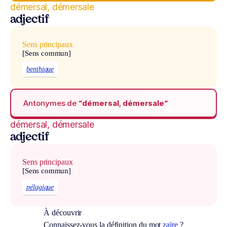
démersal, démersale
adjectif
Sens principaux
[Sens commun]
benthique
Antonymes de
“démersal, démersale“
démersal, démersale
adjectif
Sens principaux
[Sens commun]
pélagique
À découvrir
Connaissez-vous la définition du mot
zaïre
?