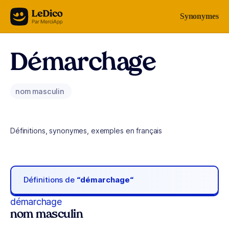
Aller au contenu
Synonymes
Démarchage
nom masculin
Définitions, synonymes, exemples en français
Définitions de
“démarchage“
démarchage
nom masculin