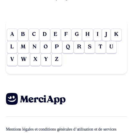
A
B
C
D
E
F
G
H
I
J
K
L
M
N
O
P
Q
R
S
T
U
V
W
X
Y
Z
Mentions légales et conditions générales d’utilisation et de services