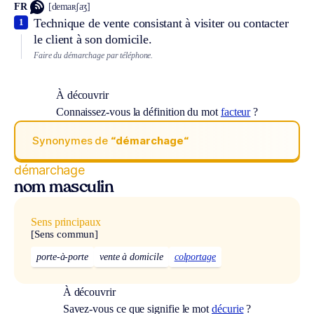
FR
[demaʀʃaʒ]
Technique de vente consistant à visiter ou contacter
1
le client à son domicile.
Faire du démarchage par téléphone.
À découvrir
Connaissez-vous la définition du mot
facteur
?
Synonymes de
“démarchage“
démarchage
nom masculin
Sens principaux
[Sens commun]
porte-à-porte
vente à domicile
colportage
À découvrir
Savez-vous ce que signifie le mot
décurie
?