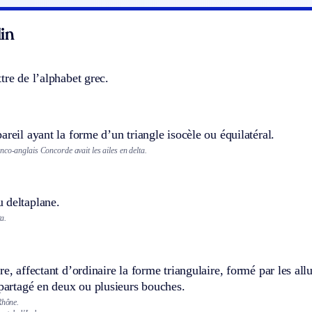
in
tre de l’alphabet grec.
areil ayant la forme d’un triangle isocèle ou équilatéral.
co-anglais Concorde avait les ailes en delta.
 deltaplane.
ta.
re, affectant d’ordinaire la forme triangulaire, formé par les a
 partagé en deux ou plusieurs bouches.
Rhône.