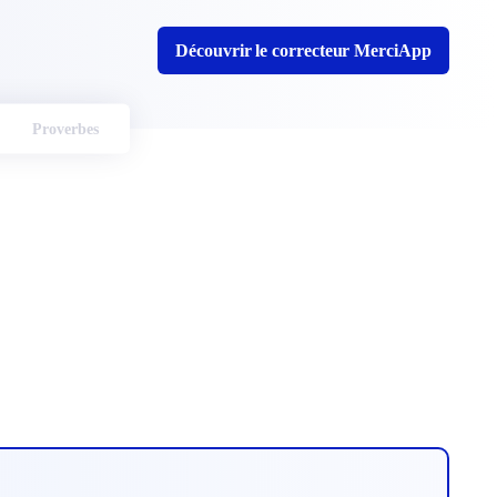
Découvrir le correcteur MerciApp
Proverbes