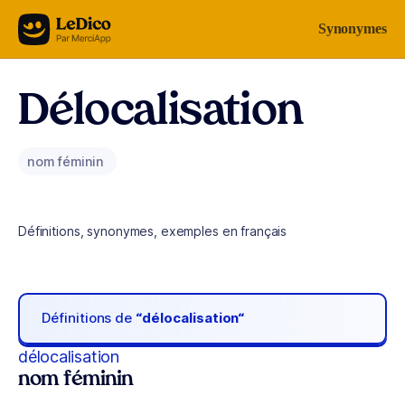
Aller au contenu
Synonymes
Délocalisation
nom féminin
Définitions, synonymes, exemples en français
Définitions de
“délocalisation“
délocalisation
nom féminin