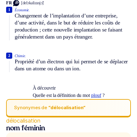
FR
[delɔkalizasjɔ̃]
1
Économie.
Changement de l’implantation d’une entreprise,
d’une activité, dans le but de réduire les coûts de
production ; cette nouvelle implantation se faisant
généralement dans un pays étranger.
2
Chimie.
Propriété d’un électron qui lui permet de se déplacer
dans un atome ou dans un ion.
À découvrir
Quelle est la définition du mot
plouf
?
Synonymes de
“délocalisation“
délocalisation
nom féminin