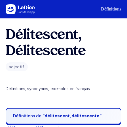
Aller au contenu
Définitions
Délitescent,
Délitescente
adjectif
Définitions, synonymes, exemples en français
Définitions de
“délitescent, délitescente“