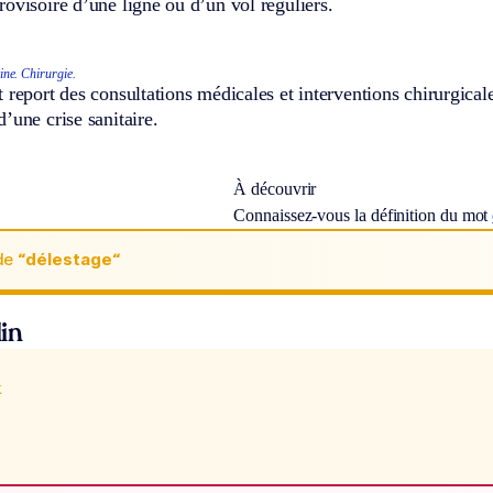
ovisoire d’une ligne ou d’un vol réguliers.
ine.
Chirurgie.
 report des consultations médicales et interventions chirurgicale
’une crise sanitaire.
À découvrir
Connaissez-vous la définition du mot
de
“délestage“
in
x