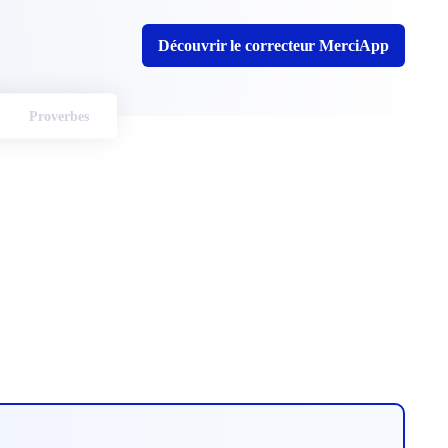
Découvrir le correcteur MerciApp
Proverbes