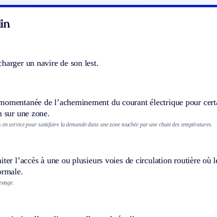
in
harger un navire de son lest.
omentanée de l’acheminement du courant électrique pour certain
n sur une zone.
s en service pour satisfaire la demande dans une zone touchée par une chute des températures.
iter l’accès à une ou plusieurs voies de circulation routière o
ormale.
estage.