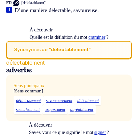
FR
[delɛktabləmɑ̃]
D’une manière délectable, savoureuse.
1
À découvrir
Quelle est la définition du mot
craminer
?
Synonymes de
“délectablement“
délectablement
adverbe
Sens principaux
[Sens commun]
délicieusement
savoureusement
délicatement
succulemment
exquisément
agréablement
À découvrir
Savez-vous ce que signifie le mot
signet
?