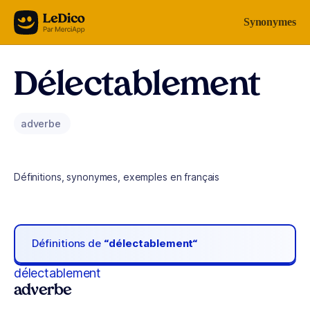
Aller au contenu
Synonymes
Délectablement
adverbe
Définitions, synonymes, exemples en français
Définitions de
“délectablement“
délectablement
adverbe